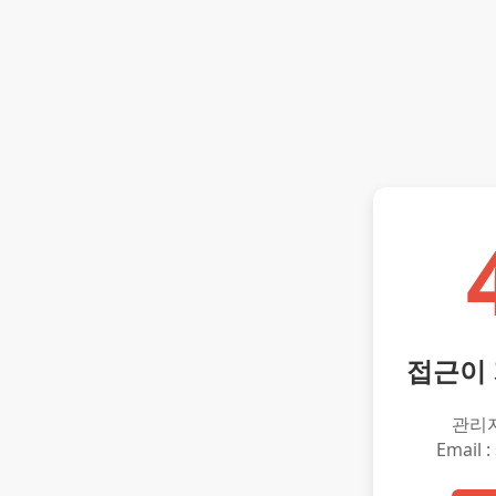
접근이
관리
Email :