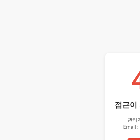
접근이
관리
Email :