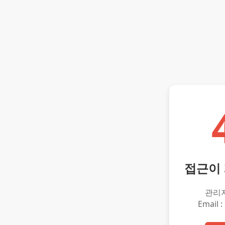
접근이
관리
Email :