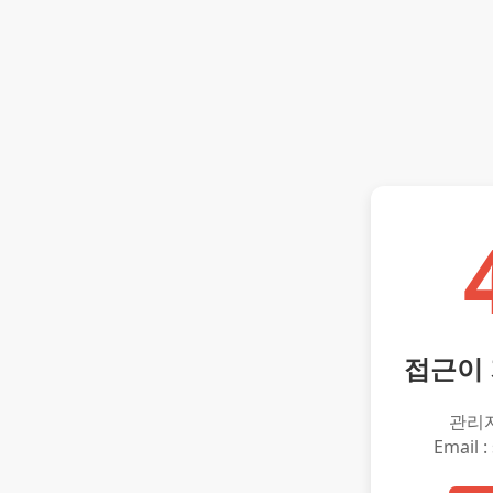
접근이
관리
Email :