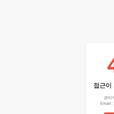
접근이
관리
Email :