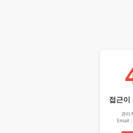
접근이
관리
Email :