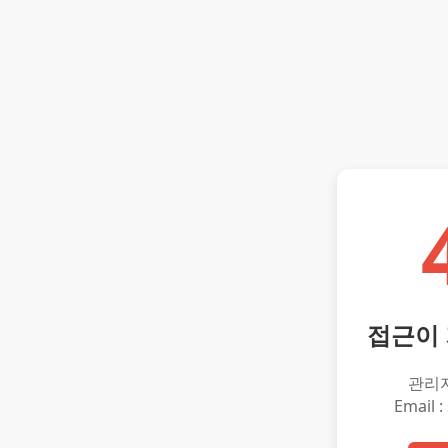
접근이
관리
Email :