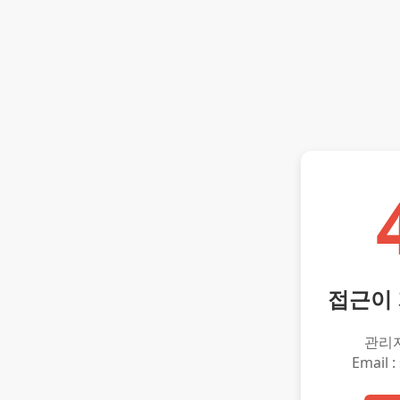
접근이
관리
Email :