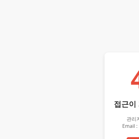
접근이
관리
Email :