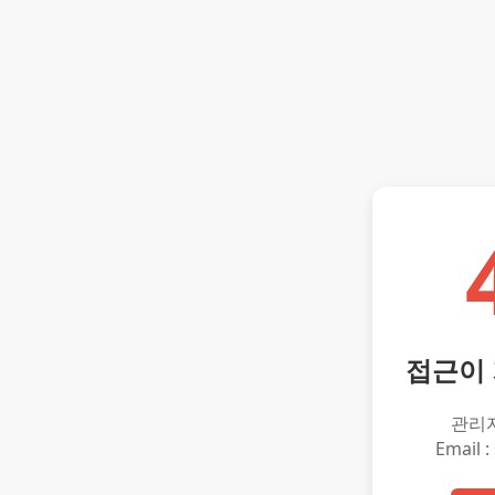
접근이
관리
Email :