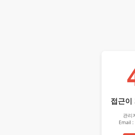
접근이
관리
Email :