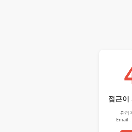
접근이
관리
Email :