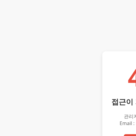
접근이
관리
Email :