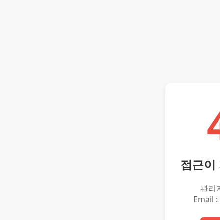
접근이
관리
Email :