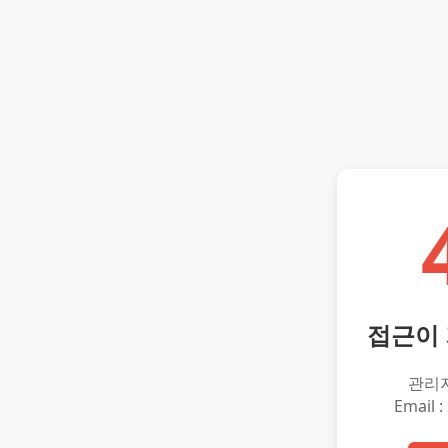
접근이
관리
Email :