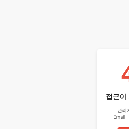
접근이
관리
Email :