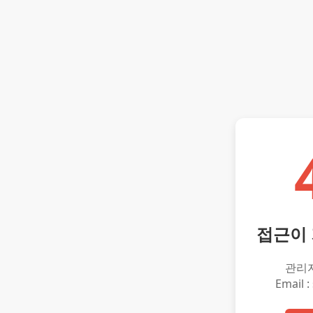
접근이
관리
Email :