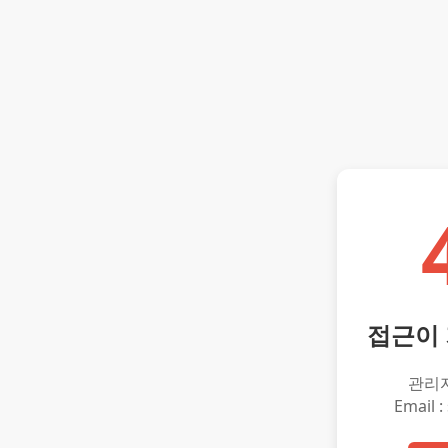
접근이
관리
Email :