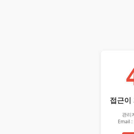
접근이
관리
Email :