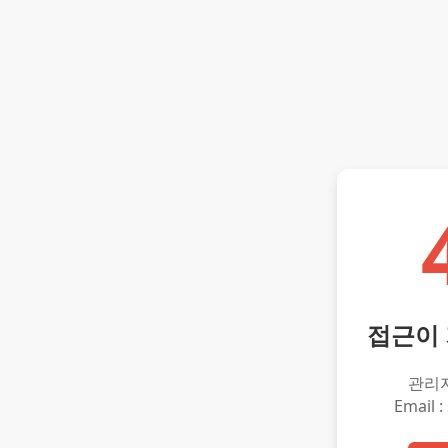
접근이
관리
Email :