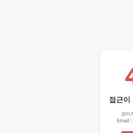
접근이
관리
Email :