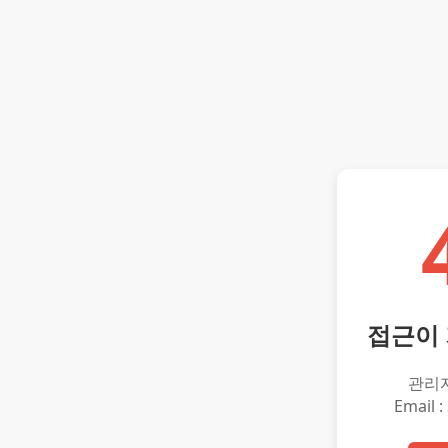
접근이
관리
Email :