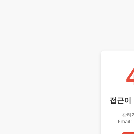
접근이
관리
Email :