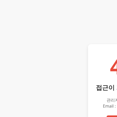
접근이
관리
Email :