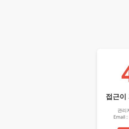
접근이
관리
Email :