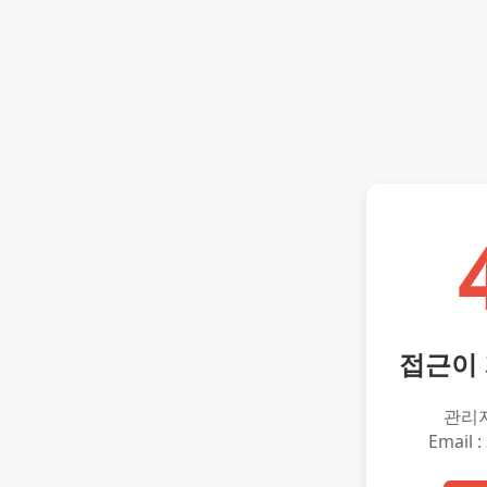
접근이
관리
Email :