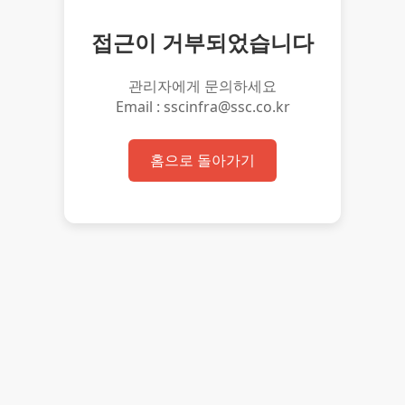
접근이 거부되었습니다
관리자에게 문의하세요
Email : sscinfra@ssc.co.kr
홈으로 돌아가기