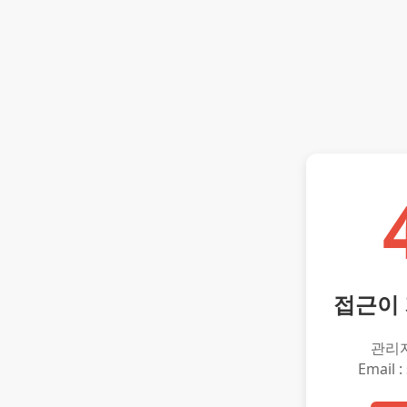
접근이
관리
Email :