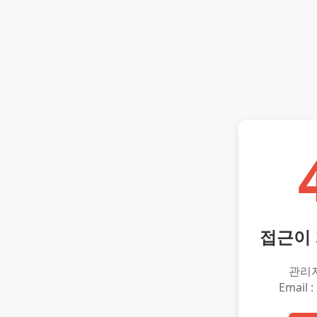
접근이
관리
Email :