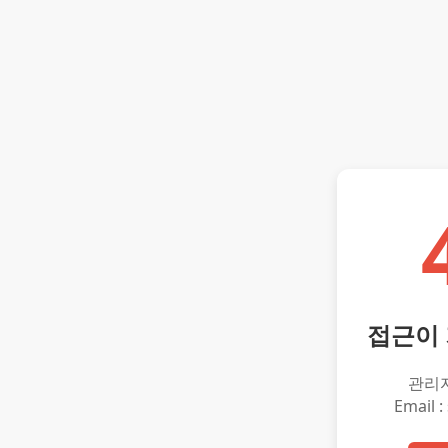
접근이
관리
Email :