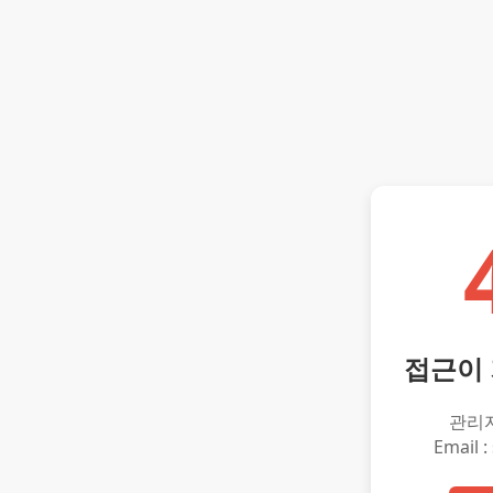
접근이
관리
Email :