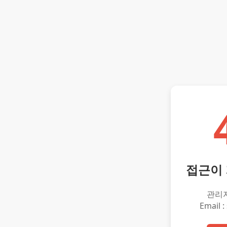
접근이
관리
Email :