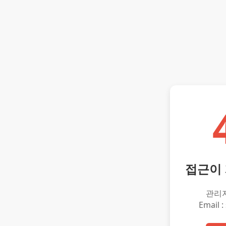
접근이
관리
Email :