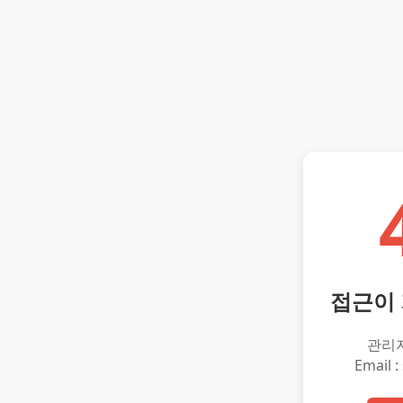
접근이
관리
Email :