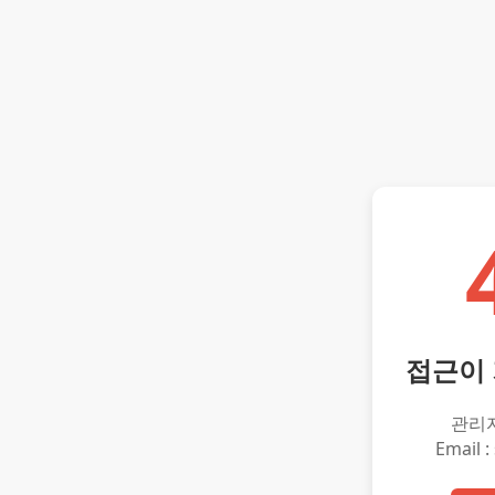
접근이
관리
Email :