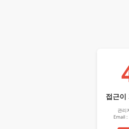
접근이
관리
Email :