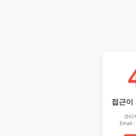
접근이
관리
Email :