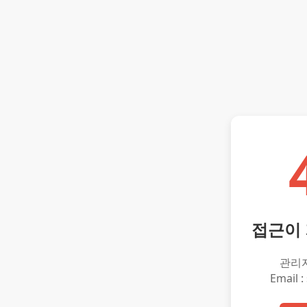
접근이
관리
Email :