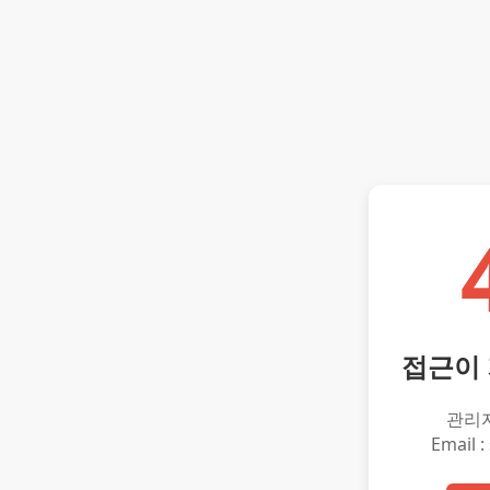
접근이
관리
Email :