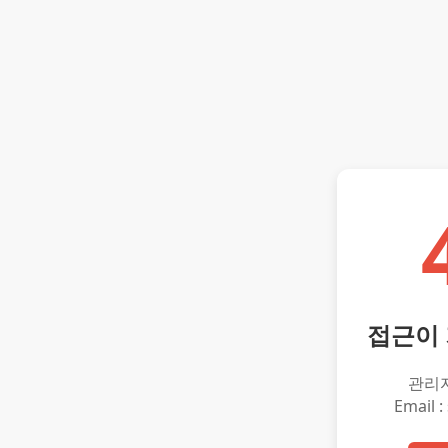
접근이
관리
Email :