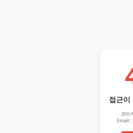
접근이
관리
Email :