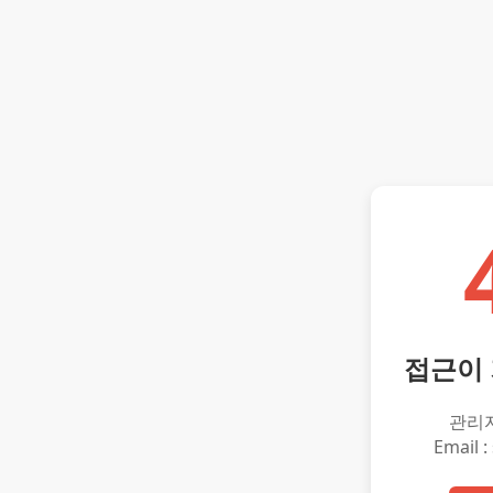
접근이
관리
Email :