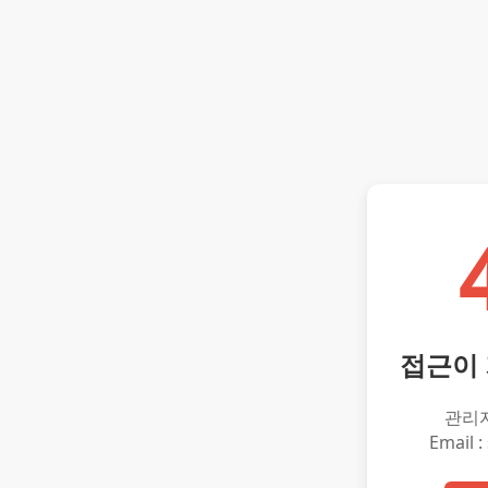
접근이
관리
Email :