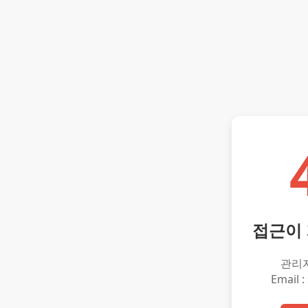
접근이
관리
Email :