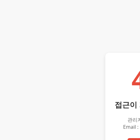
접근이
관리
Email :