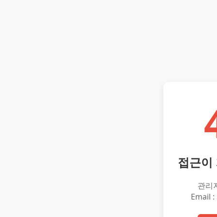
접근이
관리
Email :