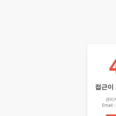
접근이
관리
Email :