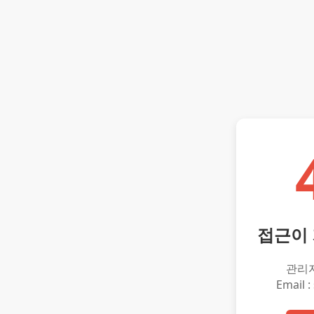
접근이
관리
Email :