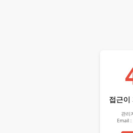
접근이
관리
Email :