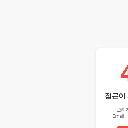
접근이
관리
Email :